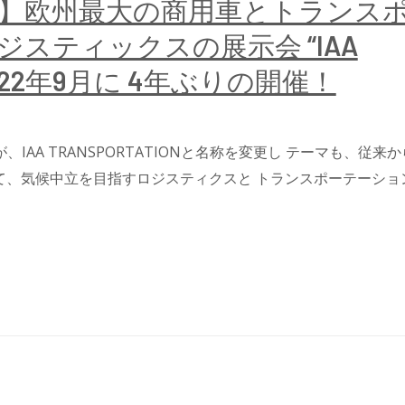
】欧州最大の商用車とトランス
スティックスの展示会 “IAA
N” 22年9月に 4年ぶりの開催！
、IAA TRANSPORTATIONと名称を変更し テーマも、従来か
て、気候中立を目指すロジスティクスと トランスポーテーショ