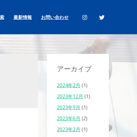
索
最新情報
お問い合わせ
アーカイブ
2024年2月
(1)
2023年12月
(1)
2023年9月
(1)
2023年6月
(2)
2023年2月
(1)