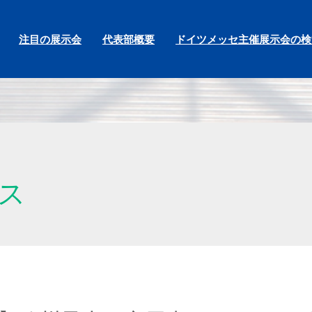
注目の展示会
代表部概要
ドイツメッセ主催展示会の検
ス