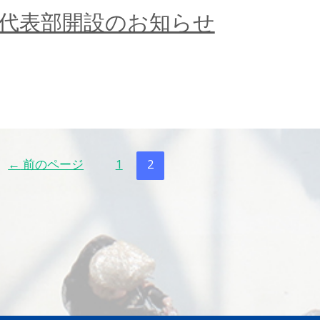
本代表部開設のお知らせ
←
前のページ
1
2