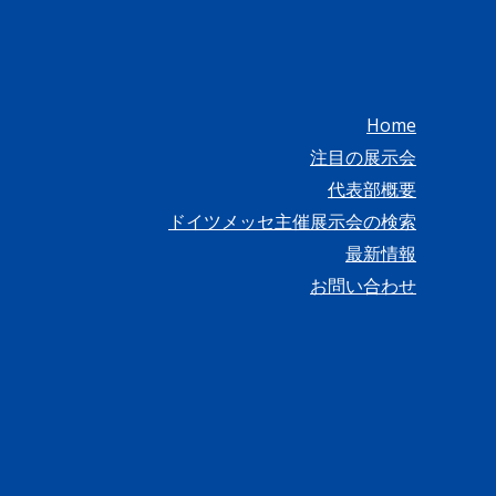
Home
注目の展示会
代表部概要
ドイツメッセ主催展示会の検索
最新情報
お問い合わせ